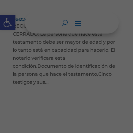
Abrir barra de herramientas
Testamento Cerrado
REQUISITOS PARA EL TESTAMENTO
CERRADO: La persona que hace este
testamento debe ser mayor de edad y por
lo tanto está en capacidad para hacerlo. El
notario verificara esta
condición.Documento de identificación de
la persona que hace el testamento.Cinco
testigos y sus...