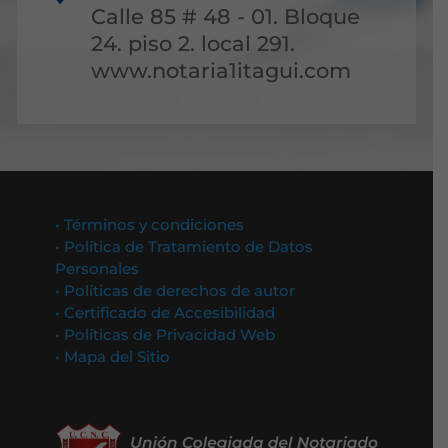
Calle 85 # 48 - 01. Bloque
24. piso 2. local 291.
www.notaria1itagui.com
• Términos y condiciones
• Política de Tratamiento de Datos
Personales
• Políticas de derechos de autor
• Certificado de Accesibilidad
• Políticas de Privacidad Web
• Mapa del Sitio