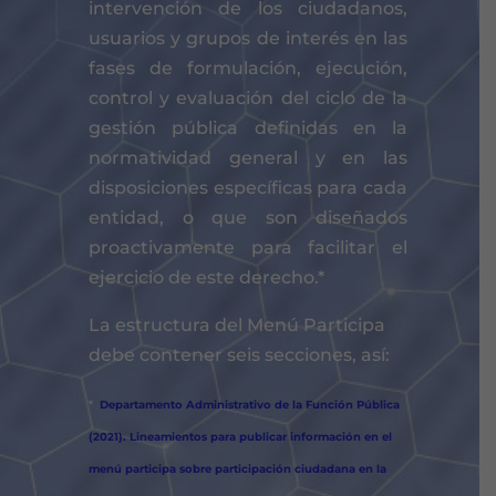
intervención de los ciudadanos,
usuarios y grupos de interés en las
fases de formulación, ejecución,
control y evaluación del ciclo de la
gestión pública definidas en la
normatividad general y en las
disposiciones específicas para cada
entidad, o que son diseñados
proactivamente para facilitar el
ejercicio de este derecho.*
La estructura del Menú Participa
debe contener seis secciones, así:
*
Departamento Administrativo de la Función Pública
(2021). Lineamientos para publicar información en el
menú participa sobre participación ciudadana en la