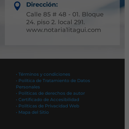
Dirección:

Calle 85 # 48 - 01. Bloque
24. piso 2. local 291.
www.notaria1itagui.com
• Términos y condiciones
• Política de Tratamiento de Datos
Personales
• Políticas de derechos de autor
• Certificado de Accesibilidad
• Políticas de Privacidad Web
• Mapa del Sitio