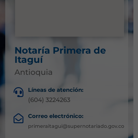
Notaría Primera de
Itaguí
Antioquia
Líneas de atención:

(604) 3224263
Correo electrónico:

primeraitagui@supernotariado.gov.co