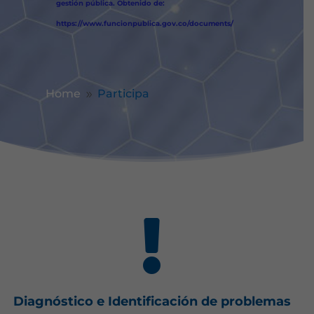
gestión pública. Obtenido de:
https://www.funcionpublica.gov.co/documents/
Home
Participa
9

Diagnóstico e Identificación de problemas