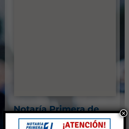
Notaría Primera de
×
Itaguí