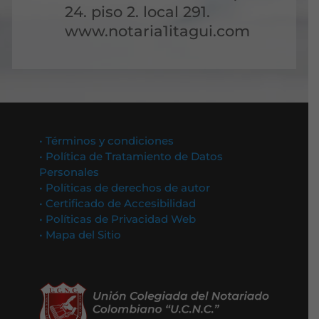
24. piso 2. local 291.
www.notaria1itagui.com
• Términos y condiciones
• Política de Tratamiento de Datos
Personales
• Políticas de derechos de autor
• Certificado de Accesibilidad
• Políticas de Privacidad Web
• Mapa del Sitio