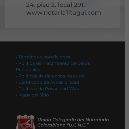
24. piso 2. local 291.
www.notaria1itagui.com
• Términos y condiciones
• Política de Tratamiento de Datos
Personales
• Políticas de derechos de autor
• Certificado de Accesibilidad
• Políticas de Privacidad Web
• Mapa del Sitio