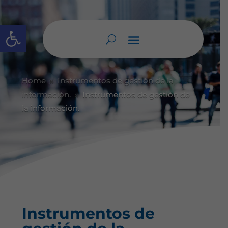
Abrir barra de herramientas
Home
Instrumentos de gestión de la
9
información.
Instrumentos de gestión de
9
la información.
Instrumentos de