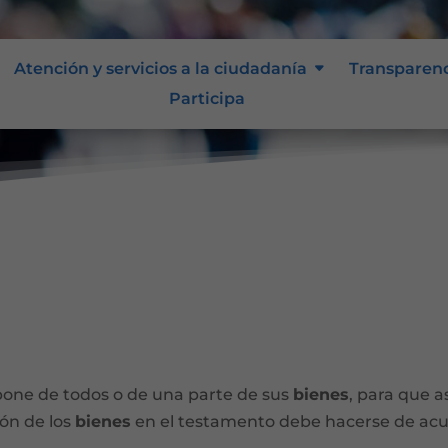
Atención y servicios a la ciudadanía
Transparen
Participa
spone de todos o de una parte de sus
bienes
, para que 
ión de los
bienes
en el testamento debe hacerse de acuer