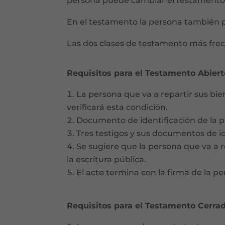
persona puede cambiar el testamento
En el testamento la persona también 
Las dos clases de testamento más frec
Requisitos para el Testamento Abiert
La persona que va a repartir sus bie
verificará esta condición.
Documento de identificación de la p
Tres testigos y sus documentos de id
Se sugiere que la persona que va a rep
la escritura pública.
El acto termina con la firma de la pe
Requisitos para el Testamento Cerrad