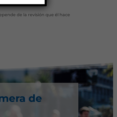
stamento sea inválido.
depende de la revisión que él hace
imera de