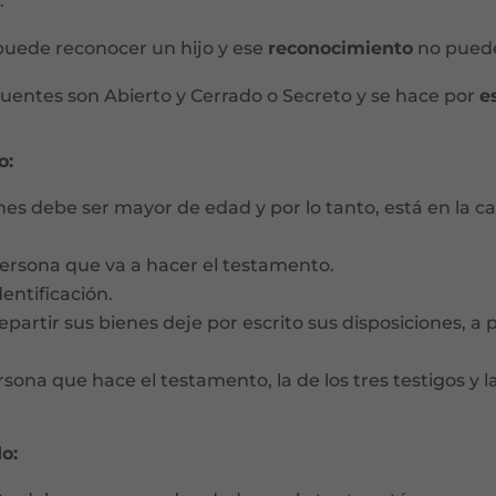
.
puede reconocer un hijo y ese
reconocimiento
no puede
uentes son Abierto y Cerrado o Secreto y se hace por
e
o:
nes debe ser mayor de edad y por lo tanto, está en la ca
ersona que va a hacer el testamento.
entificación.
artir sus bienes deje por escrito sus disposiciones, a pa
rsona que hace el testamento, la de los tres testigos y la
o: