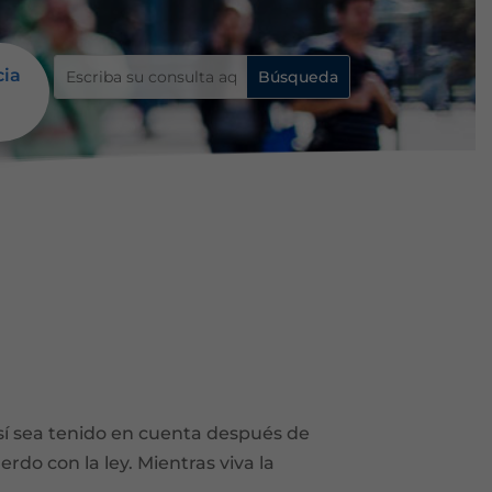
cia
así sea tenido en cuenta después de
do con la ley. Mientras viva la