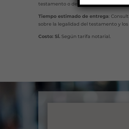
testamento o del notario. Consulte al n
Tiempo estimado de entrega
: Consul
sobre la legalidad del testamento y los 
Costo: SÍ.
Según tarifa notarial.