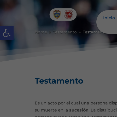
Inicio
Abrir barra de herramientas
Home
Testamento
Testamento
9
9
Testamento
Es un acto por el cual una persona di
su muerte en la
sucesión
. La distribuc