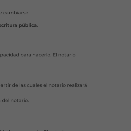
 cambiarse.
scritura pública
.
pacidad para hacerlo. El notario
rtir de las cuales el notario realizará
 del notario.