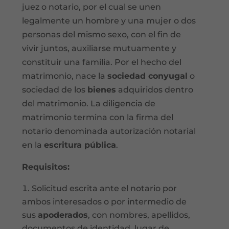
juez o notario, por el cual se unen
legalmente un hombre y una mujer o dos
personas del mismo sexo, con el fin de
vivir juntos, auxiliarse mutuamente y
constituir una familia. Por el hecho del
matrimonio, nace la
sociedad conyugal
o
sociedad de los
bienes
adquiridos dentro
del matrimonio. La diligencia de
matrimonio termina con la firma del
notario denominada autorización notarial
en la
escritura pública
.
Requisitos:
Solicitud escrita ante el notario por
ambos interesados o por intermedio de
sus
apoderados
, con nombres, apellidos,
documentos de identidad, lugar de