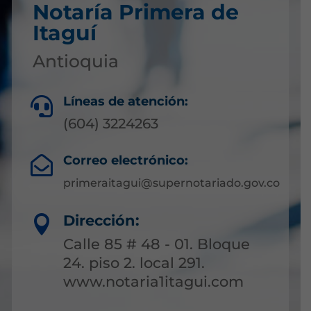
Notaría Primera de
Itaguí
Antioquia
Líneas de atención:

(604) 3224263
Correo electrónico:

primeraitagui@supernotariado.gov.co
Dirección:

Calle 85 # 48 - 01. Bloque
24. piso 2. local 291.
www.notaria1itagui.com