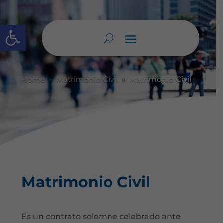
Abrir barra de herramientas
Home
Matrimonio Civil
Matrimonio Civil
9
9
Matrimonio Civil
Es un contrato solemne celebrado ante